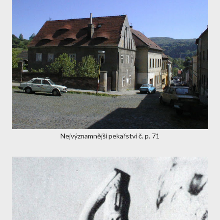
Nejvýznamnější pekařství č. p. 71