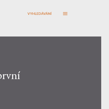
VYHLEDÁVÁNÍ
první