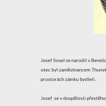
Josef Sosel se narodil v Beneš
otec byl zaměstnancem Thunské
prostorách zámku bydleli.
Josef se v dospělosti přestěho