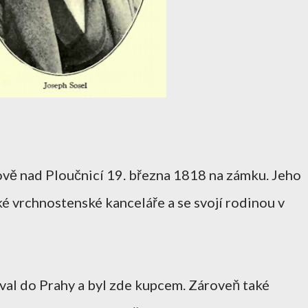
ově nad Ploučnicí 19. března 1818 na zámku. Jeho
 vrchnostenské kanceláře a se svojí rodinou v
val do Prahy a byl zde kupcem. Zároveň také