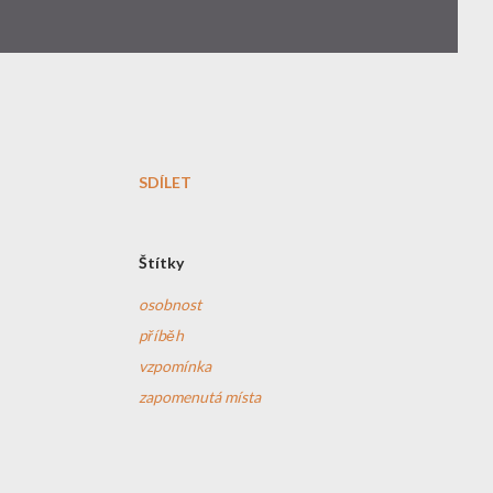
SDÍLET
Štítky
osobnost
příběh
vzpomínka
zapomenutá místa