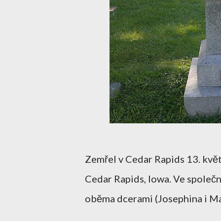
Zemřel v Cedar Rapids 13. květ
Cedar Rapids, Iowa. Ve společ
oběma dcerami (Josephina i 